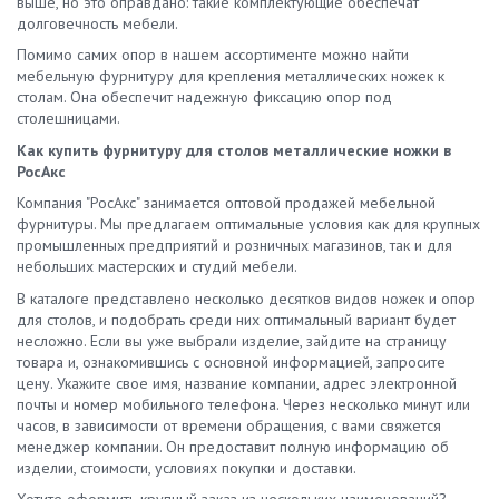
выше, но это оправдано: такие комплектующие обеспечат
долговечность мебели.
Помимо самих опор в нашем ассортименте можно найти
мебельную фурнитуру для крепления металлических ножек к
столам. Она обеспечит надежную фиксацию опор под
столешницами.
Как купить фурнитуру для столов металлические ножки в
РосАкс
Компания "РосАкс" занимается оптовой продажей мебельной
фурнитуры. Мы предлагаем оптимальные условия как для крупных
промышленных предприятий и розничных магазинов, так и для
небольших мастерских и студий мебели.
В каталоге представлено несколько десятков видов ножек и опор
для столов, и подобрать среди них оптимальный вариант будет
несложно. Если вы уже выбрали изделие, зайдите на страницу
товара и, ознакомившись с основной информацией, запросите
цену. Укажите свое имя, название компании, адрес электронной
почты и номер мобильного телефона. Через несколько минут или
часов, в зависимости от времени обращения, с вами свяжется
менеджер компании. Он предоставит полную информацию об
изделии, стоимости, условиях покупки и доставки.