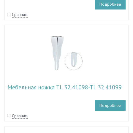
Подробнее
Сравнить
Мебельная ножка TL 32.41098-TL 32.41099
Подробнее
Сравнить