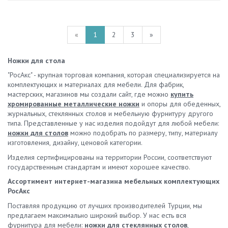
«
1
2
3
»
Ножки для стола
"РосАкс" - крупная торговая компания, которая специализируется на
комплектующих и материалах для мебели. Для фабрик,
мастерских, магазинов мы создали сайт, где можно
купить
хромированные металлические ножки
и опоры для обеденных,
журнальных, стеклянных столов и мебельную фурнитуру другого
типа. Представленные у нас изделия подойдут для любой мебели:
ножки для столов
можно подобрать по размеру, типу, материалу
изготовления, дизайну, ценовой категории.
Изделия сертифицированы на территории России, соответствуют
государственным стандартам и имеют хорошее качество.
Ассортимент интернет-магазина мебельных комплектующих
РосАкс
Поставляя продукцию от лучших производителей Турции, мы
предлагаем максимально широкий выбор. У нас есть вся
фурнитура для мебели:
ножки для стеклянных столов
,