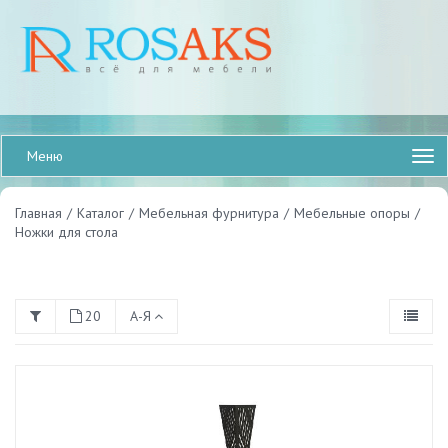
Меню
Главная
/
Каталог
/
Мебельная фурнитура
/
Мебельные опоры
/
Ножки для стола
20
А-Я