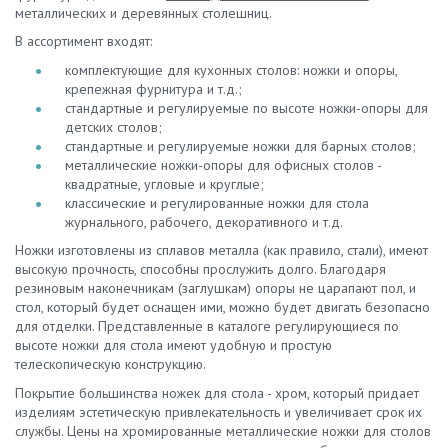
металлических и деревянных столешниц.
В ассортимент входят:
комплектующие для кухонных столов: ножки и опоры,
крепежная фурнитура и т.д.;
стандартные и регулируемые по высоте ножки-опоры для
детских столов;
стандартные и регулируемые ножки для барных столов;
металлические ножки-опоры для офисных столов -
квадратные, угловые и круглые;
классические и регулированные ножки для стола
журнального, рабочего, декоративного и т.д.
Ножки изготовлены из сплавов металла (как правило, стали), имеют
высокую прочность, способны прослужить долго. Благодаря
резиновым наконечникам (заглушкам) опоры не царапают пол, и
стол, который будет оснащен ими, можно будет двигать безопасно
для отделки. Представленные в каталоге регулирующиеся по
высоте ножки для стола имеют удобную и простую
телескопическую конструкцию.
Покрытие большинства ножек для стола - хром, который придает
изделиям эстетическую привлекательность и увеличивает срок их
службы. Цены на хромированные металлические ножки для столов