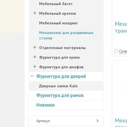
Мебельный багет
Мебельный крепеж
Мех
Мебельный молдинг
тра
Механизмы для раздвижных
журн
столов
Отделочные материалы
Срав
Фурнитура для кухни
Фурнитура для шкафов
Фурнитура для дверей
Дверные замки Kale
Фурнитура для рамок
Новинки
Мех
Артикул