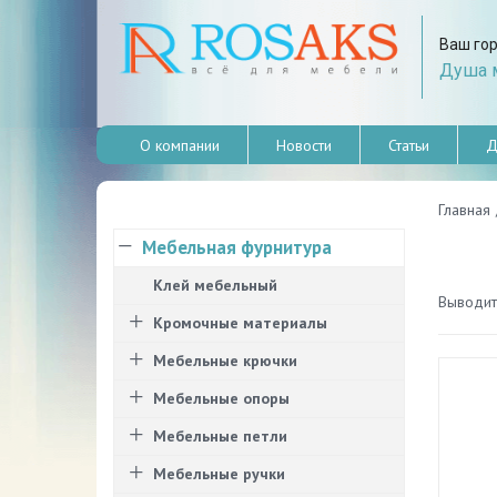
Ваш го
Душа м
О компании
Новости
Статьи
Д
Главная
Мебельная фурнитура
Клей мебельный
Выводить
Кромочные материалы
Мебельные крючки
Мебельные опоры
Мебельные петли
Мебельные ручки