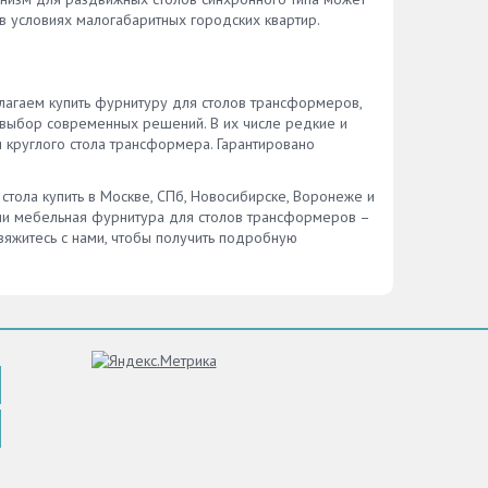
в условиях малогабаритных городских квартир.
лагаем купить фурнитуру для столов трансформеров,
выбор современных решений. В их числе редкие и
 круглого стола трансформера. Гарантировано
тола купить в Москве, СПб, Новосибирске, Воронеже и
ии мебельная фурнитура для столов трансформеров –
вяжитесь с нами, чтобы получить подробную