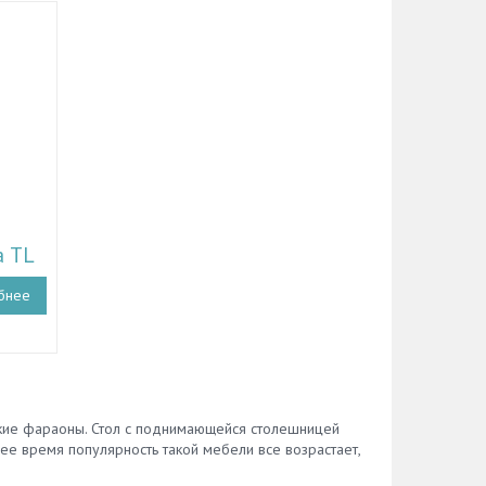
 TL
бнее
кие фараоны. Стол с поднимающейся столешницей
щее время популярность такой мебели все возрастает,