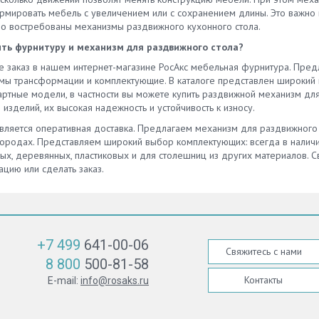
рмировать мебель с увеличением или с сохранением длины. Это важно 
о востребованы механизмы раздвижного кухонного стола.
ить фурнитуру и механизм для раздвижного стола?
е заказ в нашем интернет-магазине РосАкс мебельная фурнитура. Пред
мы трансформации и комплектующие. В каталоге представлен широкий 
артные модели, в частности вы можете купить раздвижной механизм для
 изделий, их высокая надежность и устойчивость к износу.
вляется оперативная доставка. Предлагаем механизм для раздвижного с
городах. Представляем широкий выбор комплектующих: всегда в налич
ых, деревянных, пластиковых и для столешниц из других материалов. С
ацию или сделать заказ.
+7 499
641-00-06
Свяжитесь с нами
8 800
500-81-58
Контакты
E-mail:
info@rosaks.ru