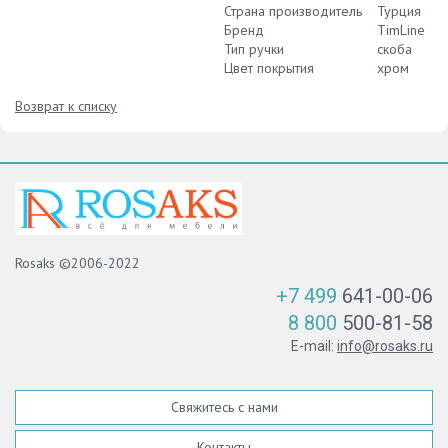
Страна производитель
Турция
Бренд
TimLine
Тип ручки
скоба
Цвет покрытия
хром
Возврат к списку
Rosaks ©2006-2022
+7 499
641-00-06
8 800
500-81-58
E-mail:
info@rosaks.ru
Свяжитесь с нами
Контакты