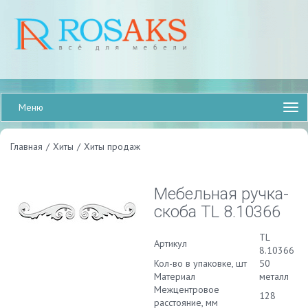
Меню
Главная
/
Хиты
/
Хиты продаж
Мебельная ручка-
скоба TL 8.10366
TL
Артикул
8.10366
Кол-во в упаковке, шт
50
Материал
металл
Межцентровое
128
расстояние, мм